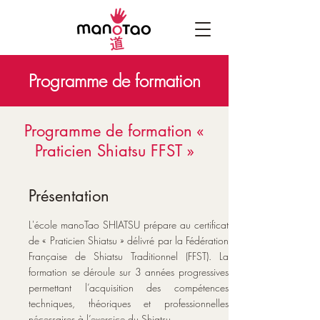
Programme de formation
Programme de formation «
Praticien Shiatsu FFST »
Présentation
L'école manoTao SHIATSU prépare au certificat
de « Praticien Shiatsu » délivré par la Fédération
Française de Shiatsu Traditionnel (FFST). La
formation se déroule sur 3 années progressives
permettant l’acquisition des compétences
techniques, théoriques et professionnelles
nécessaires à l’exercice du Shiatsu.