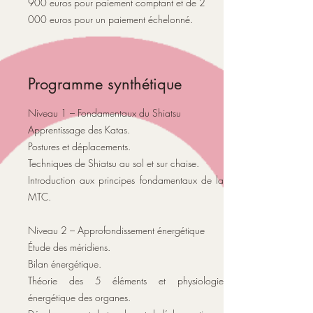
900 euros pour paiement comptant et de 2
000 euros pour un paiement échelonné.
Programme synthétique
Niveau 1 – Fondamentaux du Shiatsu
Apprentissage des Katas.
Postures et déplacements.
Techniques de Shiatsu au sol et sur chaise.
Introduction aux principes fondamentaux de la
MTC.​
Niveau 2 – Approfondissement énergétique
Étude des méridiens.
Bilan énergétique.
Théorie des 5 éléments et physiologie
énergétique des organes.