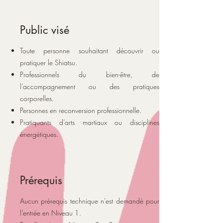
Public visé
Toute personne souhaitant découvrir ou
pratiquer le Shiatsu.
Professionnels du bien-être, de
l’accompagnement ou des pratiques
corporelles.
Personnes en reconversion professionnelle.
Pratiquants d’arts martiaux ou disciplines
énergétiques.
Prérequis
Aucun prérequis technique n’est demandé pour
l’entrée en Niveau 1.