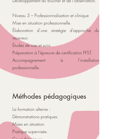
Développement du toucher et de l’observation.
Niveau 3 – Professionnalisation et clinique
Mise en situation professionnelle.
Élaboration d’une stratégie d’approche du
receveur.
Études de cas et suivi.
Préparation à l’épreuve de certification FFST.
Accompagnement à l’installation
professionnelle.
Méthodes pédagogiques
La formation alterne :
Démonstrations pratiques.
Mises en situation.
Pratique supervisée.
Cours théoriques.