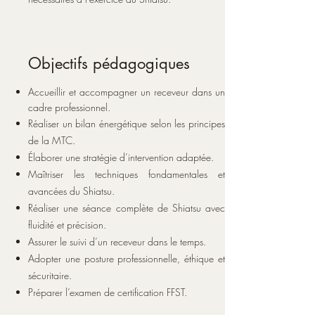
Objectifs pédagogiques
Accueillir et accompagner un receveur dans un
cadre professionnel.
Réaliser un bilan énergétique selon les principes
de la MTC.
Élaborer une stratégie d’intervention adaptée.
Maîtriser les techniques fondamentales et
avancées du Shiatsu.
Réaliser une séance complète de Shiatsu avec
fluidité et précision.
Assurer le suivi d’un receveur dans le temps.
Adopter une posture professionnelle, éthique et
sécuritaire.
Préparer l’examen de certification FFST.