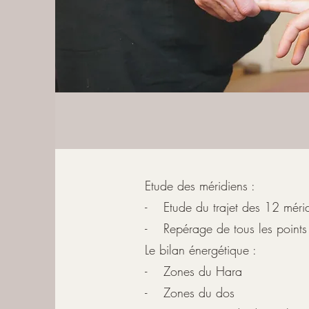
Etude des méridiens :
- Etude du trajet des 12 mérid
- Repérage de tous les points 
Le bilan énergétique :
- Zones du Hara
- Zones du dos