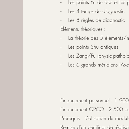
- Les points Yu du dos et les p
- Les 4 temps du diagnostic
- Les 8 règles de diagnostic
Eléments théoriques :
- La théorie des 5 éléments/
- Les points Shu antiques
- Les Zang/Fu (physio-patholog
- Les 6 grands méridiens (Axe
Financement personnel : 1 900
Financement OPCO : 2 500 eu
Prérequis : réalisation du modu
Remise d'un certificat de réali