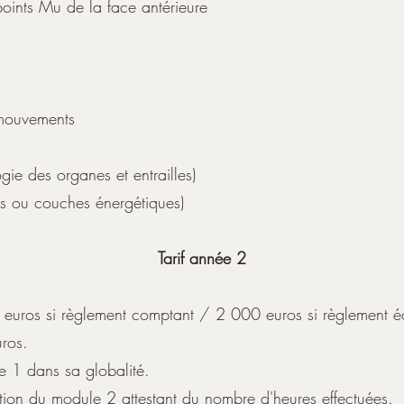
oints Mu de la face antérieure
mouvements
ie des organes et entrailles)
s ou couches énergétiques)
Tarif année 2
 euros si règlement comptant / 2 000 euros si règlement é
ros.
le 1 dans sa globalité.
sation du module 2 attestant du nombre d'heures effectuées.